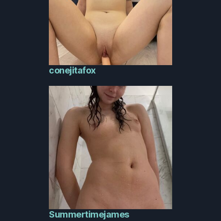
conejitafox
Summertimejames