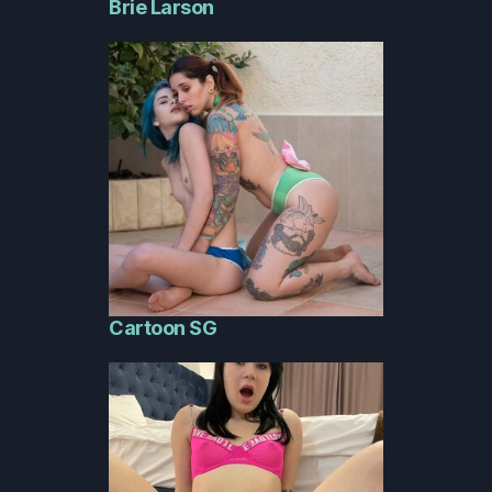
Brie Larson
Cartoon SG