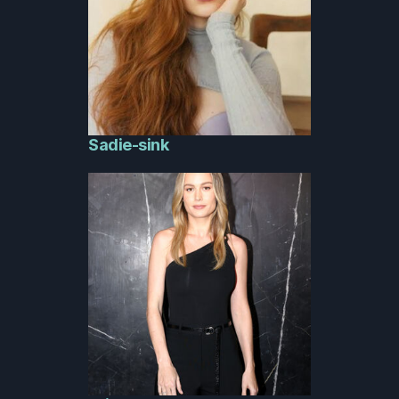
Sadie-sink