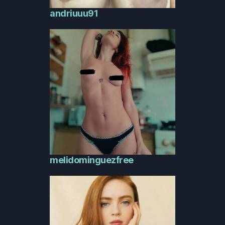
andriuuu91
melidominguezfree