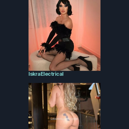
IskraElectrical