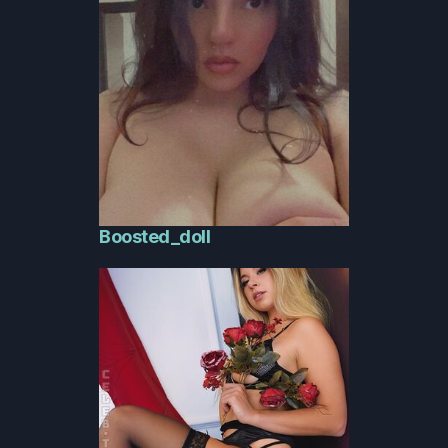
Boosted_doll