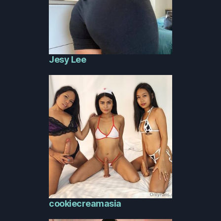
Jesy Lee
cookiecreamasia