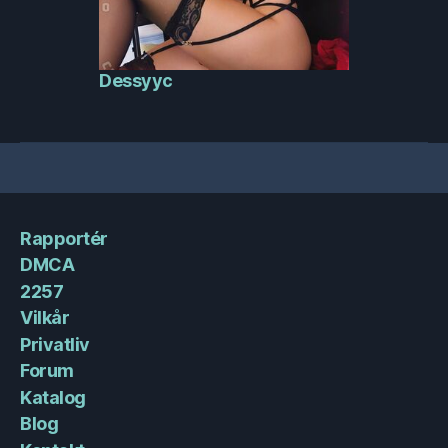
Dessyyc
Rapportér
DMCA
2257
Vilkår
Privatliv
Forum
Katalog
Blog