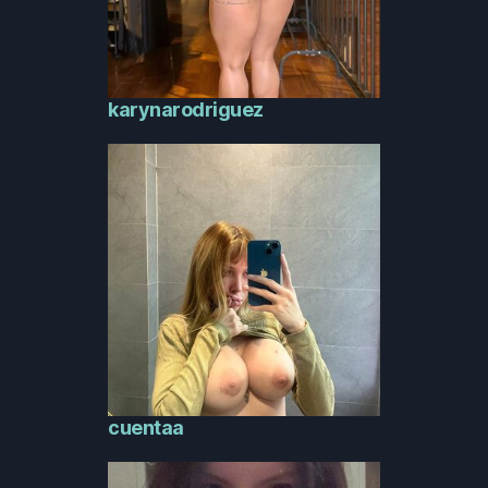
karynarodriguez
cuentaa