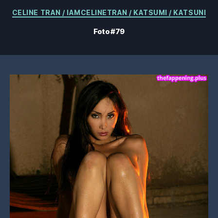
Kategorier
CELINE TRAN / IAMCELINETRAN / KATSUMI / KATSUNI
Foto #79