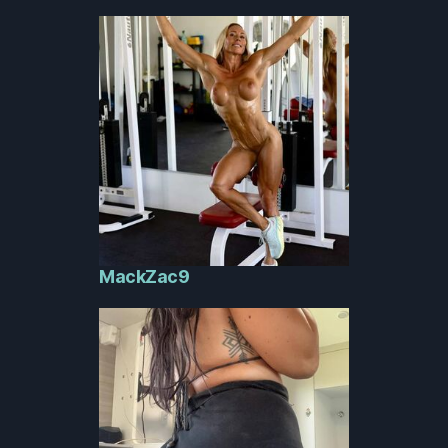
MackZac9