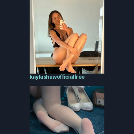
kaylashawofficialfree