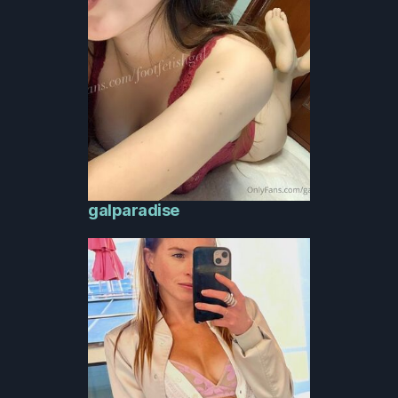
galparadise