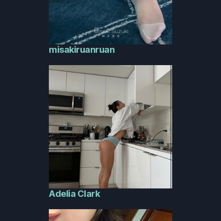
misakiruanruan
Adelia Clark