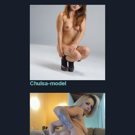
Chulsa-model