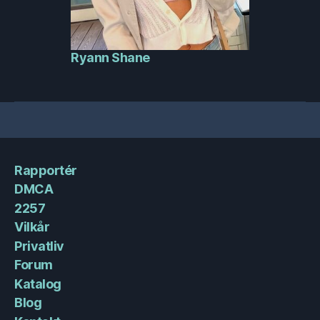
Ryann Shane
Rapportér
DMCA
2257
Vilkår
Privatliv
Forum
Katalog
Blog