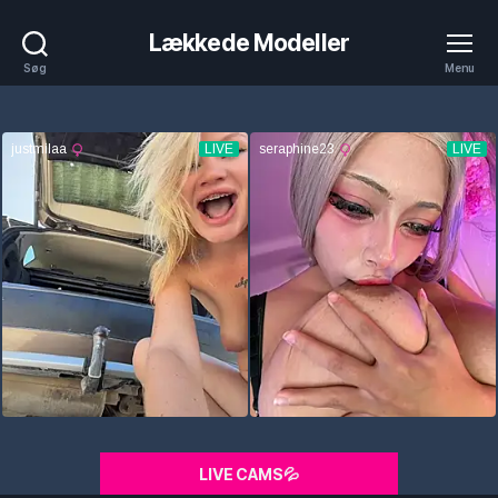
Lækkede Modeller
Søg
Menu
LIVE CAMS💦