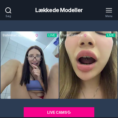
Lækkede Modeller
Søg
Menu
LIVE CAMS💦