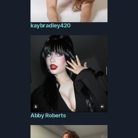
kaybradley420
Abby Roberts