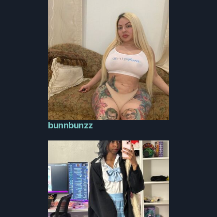
bunnbunzz