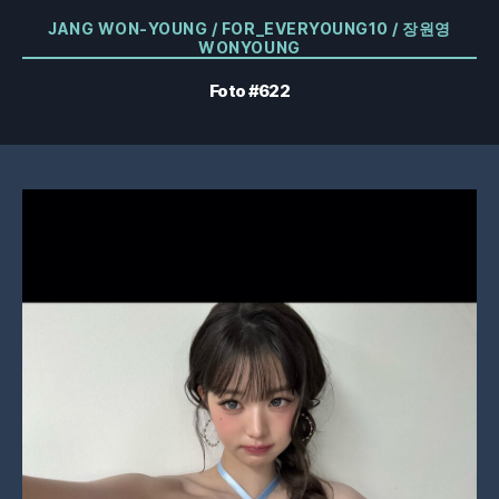
Kategorier
JANG WON-YOUNG / FOR_EVERYOUNG10 / 장원영
WONYOUNG
Foto #622