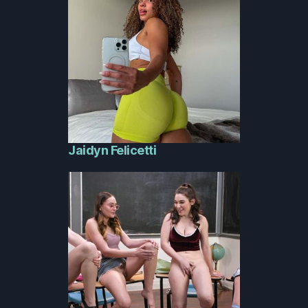
Jaidyn Felicetti