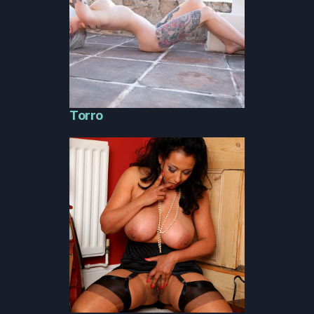
Torro