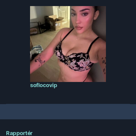
soflocovip
Rapportér