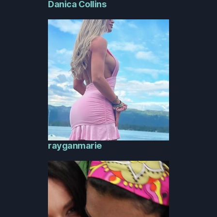
Danica Collins
rayganmarie