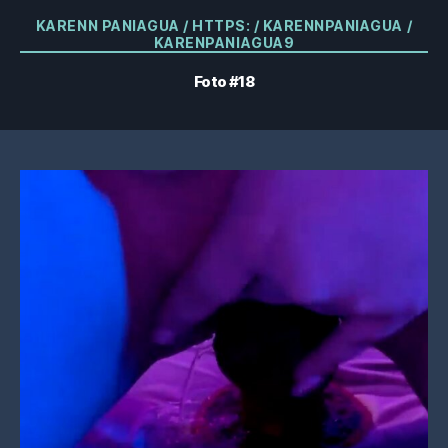
Kategorier
KARENN PANIAGUA / HTTPS: / KARENNPANIAGUA /
KARENPANIAGUA9
Foto #18