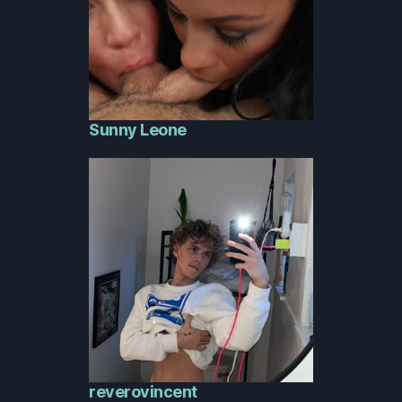
Sunny Leone
reverovincent