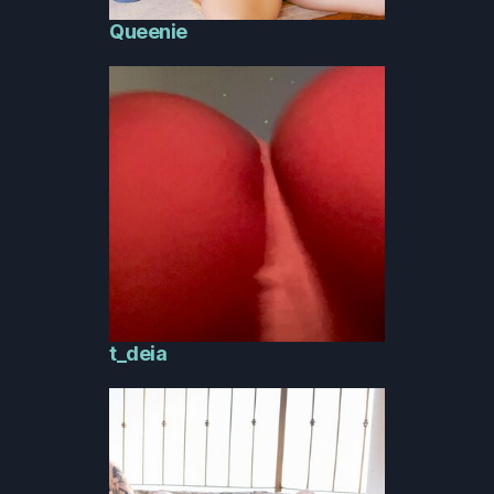
Queenie
t_deia