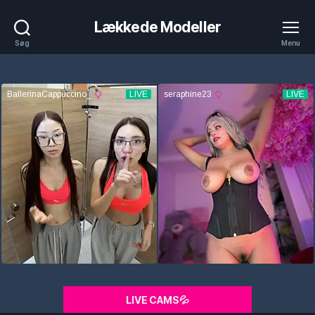
Lækkede Modeller
Søg
Menu
LIVE CAMS💦