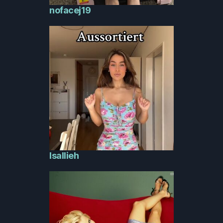
nofacej19
Isallieh