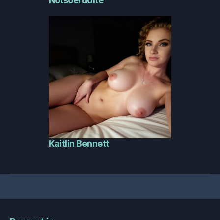
Notsoerudite
Kaitlin Bennett