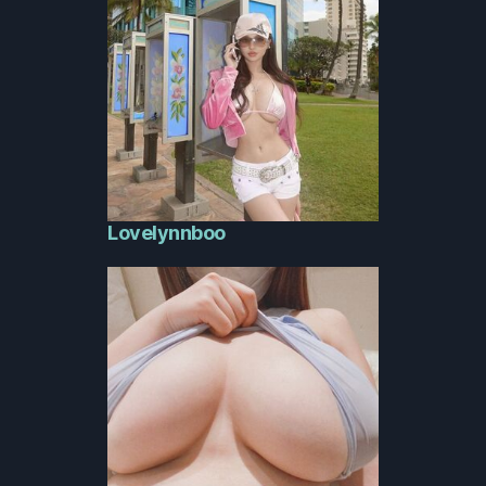
Lovelynnboo