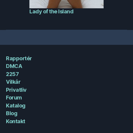
Lady of the Island
Rapportér
DMCA
2257
Vilkår
Privatliv
Forum
Katalog
Blog
Kontakt