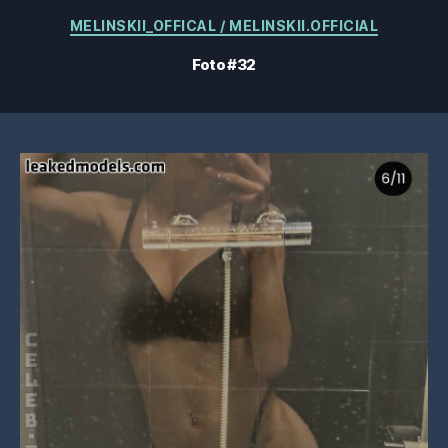
Kategorier
MELINSKII_OFFICAL / MELINSKII.OFFICIAL
Foto #32