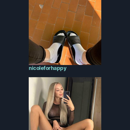
nicoleforhappy