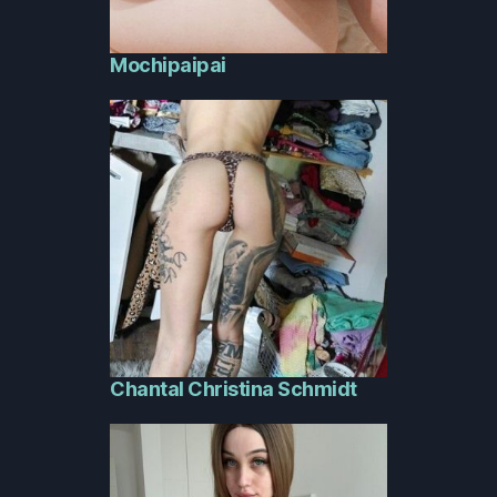
Mochipaipai
Chantal Christina Schmidt