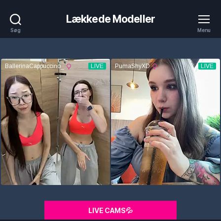
Lækkede Modeller
Søg
Menu
LIVE CAMS💦