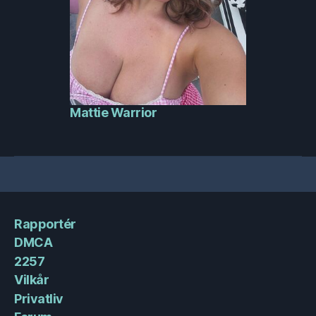
Mattie Warrior
Rapportér
DMCA
2257
Vilkår
Privatliv