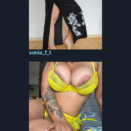
sonia_f_t