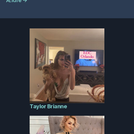
Ældre
→
Taylor Brianne