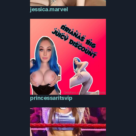
jessica.marvel
princessaritsvip