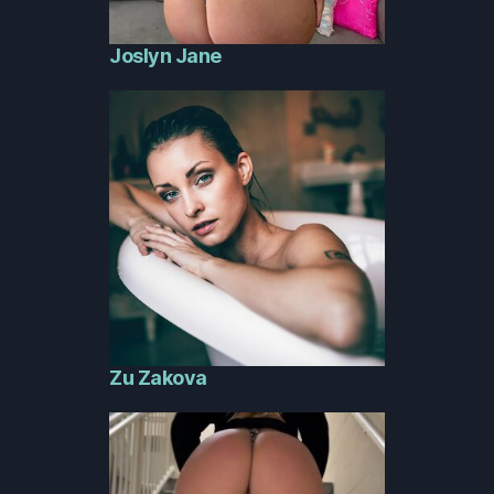
Joslyn Jane
Zu Zakova