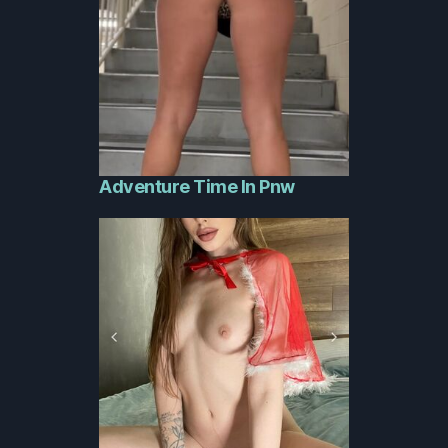
Adventure Time In Pnw