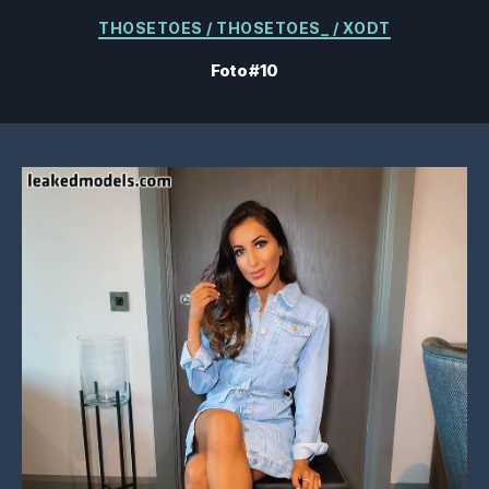
Kategorier
THOSETOES / THOSETOES_ / XODT
Foto #10