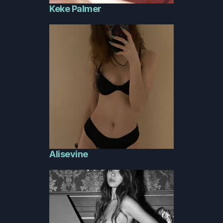
Keke Palmer
Alisevine