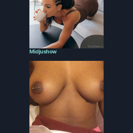
Midjushow