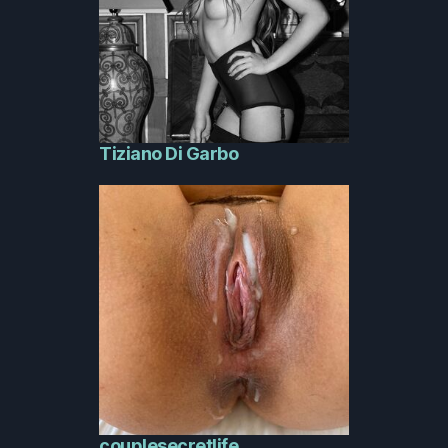
Tiziano Di Garbo
couplesecretlife