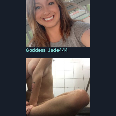
Goddess_Jade444