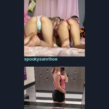
spookysanrihoe