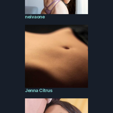
neivaone
Jenna Citrus