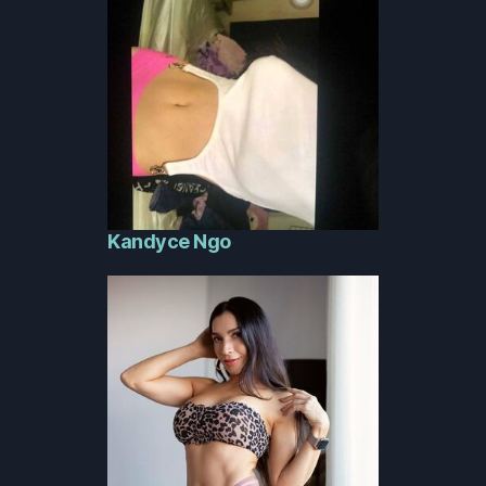
Kandyce Ngo