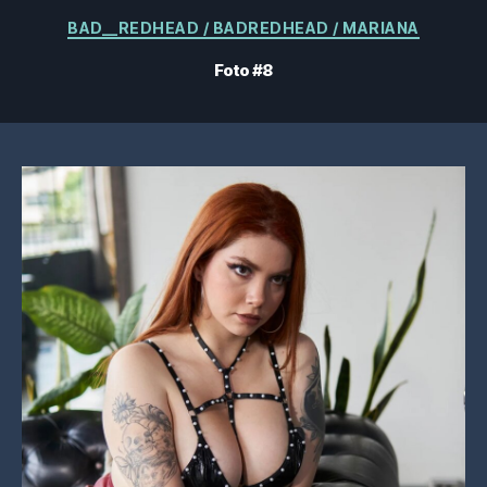
Kategorier
BAD__REDHEAD / BADREDHEAD / MARIANA
Foto #8