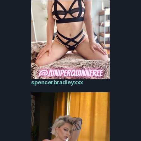
spencerbradleyxxx