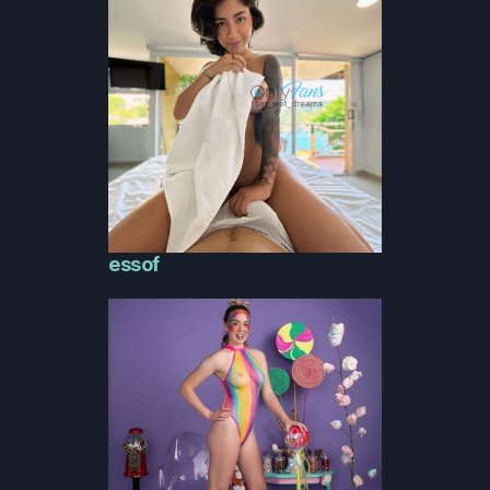
essof