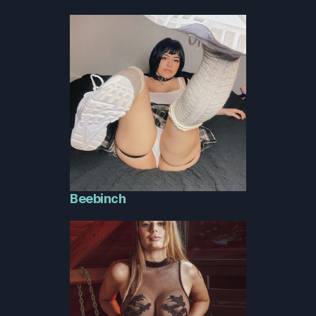
Beebinch