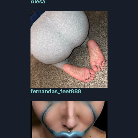
Alesa
fernandas_feet888