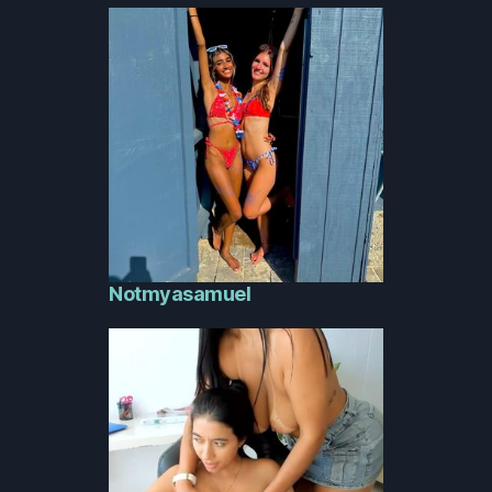
Notmyasamuel