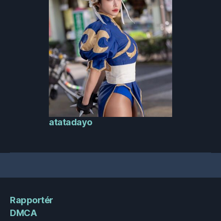
atatadayo
Rapportér
DMCA