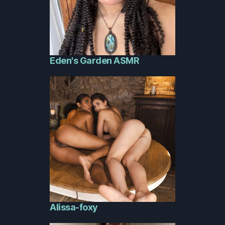
Eden's Garden ASMR
Alissa-foxy