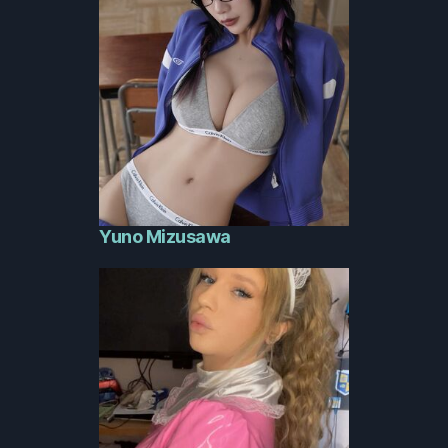
Yuno Mizusawa