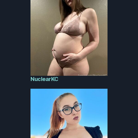
NuclearKC