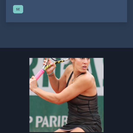
SE
Indlæg
navigation