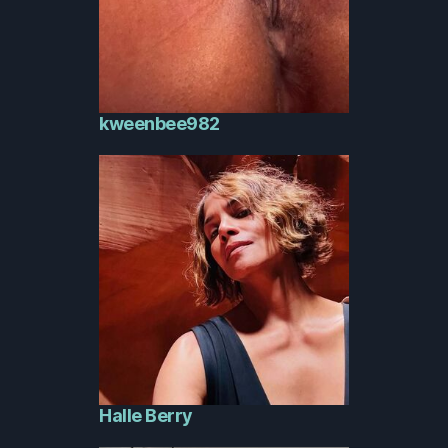
kweenbee982
Halle Berry