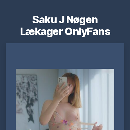
Saku J Nøgen
Lækager OnlyFans