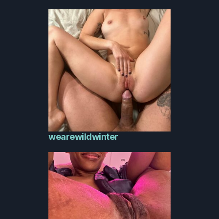
wearewildwinter