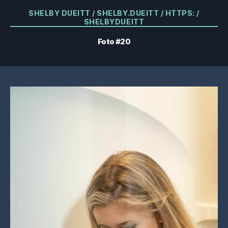
Kategorier
SHELBY DUEITT / SHELBY.DUEITT / HTTPS: /
SHELBYDUEITT
Foto #20