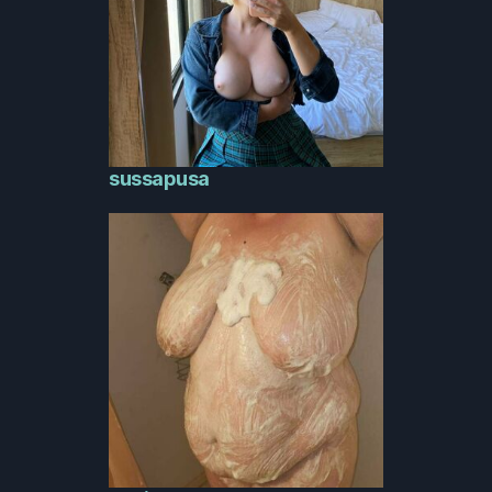
sussapusa