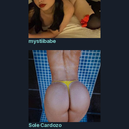
mystiibabe
Sole Cardozo