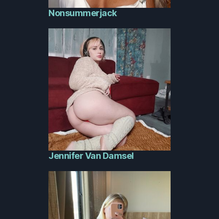
Nonsummerjack
Jennifer Van Damsel