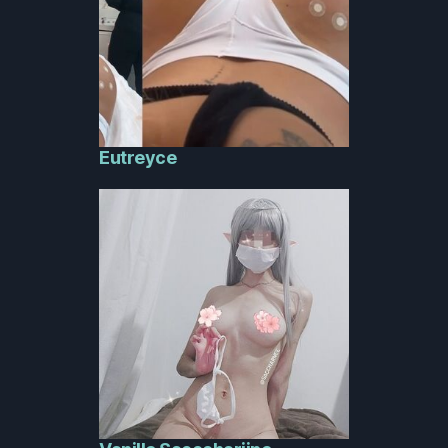
Eutreyce