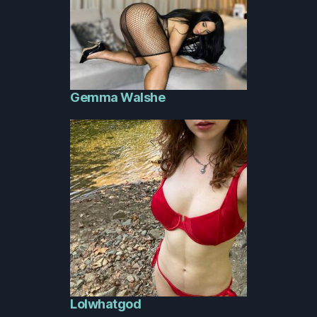
Gemma Walshe
Lolwhatgod